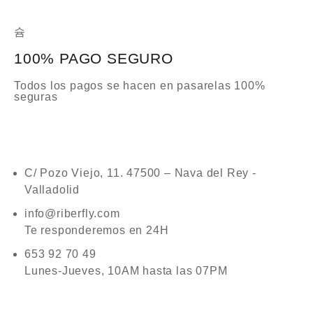
100% PAGO SEGURO
Todos los pagos se hacen en pasarelas 100%
seguras
C/ Pozo Viejo, 11. 47500 – Nava del Rey -
Valladolid
info@riberfly.com
Te responderemos en 24H
653 92 70 49
Lunes-Jueves, 10AM hasta las 07PM