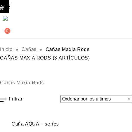
0
Inicio
Cañas
Cañas Maxia Rods
CAÑAS MAXIA RODS
(3 ARTÍCULOS)
Cañas Maxia Rods
Filtrar
VISTA RÁPIDA
Caña AQUA – series