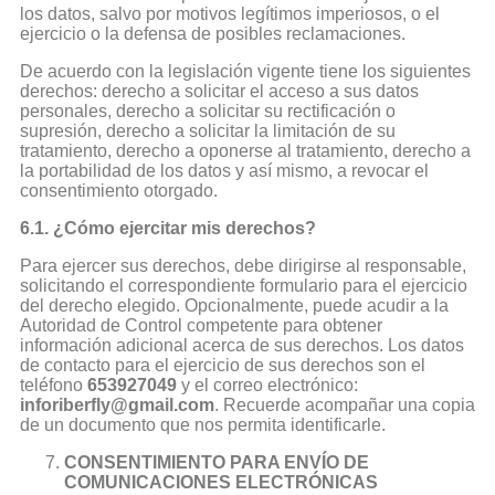
los datos, salvo por motivos legítimos imperiosos, o el
ejercicio o la defensa de posibles reclamaciones.
De acuerdo con la legislación vigente tiene los siguientes
derechos: derecho a solicitar el acceso a sus datos
personales, derecho a solicitar su rectificación o
supresión, derecho a solicitar la limitación de su
tratamiento, derecho a oponerse al tratamiento, derecho a
la portabilidad de los datos y así mismo, a revocar el
consentimiento otorgado.
6.1. ¿Cómo ejercitar mis derechos?
Para ejercer sus derechos, debe dirigirse al responsable,
solicitando el correspondiente formulario para el ejercicio
del derecho elegido. Opcionalmente, puede acudir a la
Autoridad de Control competente para obtener
información adicional acerca de sus derechos. Los datos
de contacto para el ejercicio de sus derechos son el
teléfono
653927049
y el correo electrónico:
inforiberfly@gmail.com
. Recuerde acompañar una copia
de un documento que nos permita identificarle.
CONSENTIMIENTO PARA ENVÍO DE
COMUNICACIONES ELECTRÓNICAS