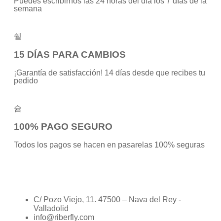
Puedes escribirnos las 24 horas del día los 7 días de la
semana
15 DÍAS PARA CAMBIOS
¡Garantía de satisfacción! 14 días desde que recibes tu
pedido
100% PAGO SEGURO
Todos los pagos se hacen en pasarelas 100% seguras
C/ Pozo Viejo, 11. 47500 – Nava del Rey -
Valladolid
info@riberfly.com