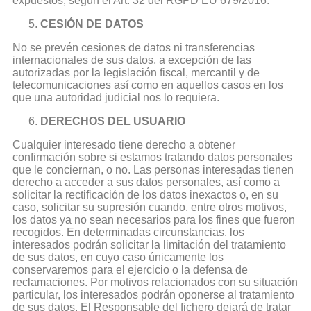
expuestos, según el Art. 32 del RGPD EU 679/2016.
CESIÓN DE DATOS
No se prevén cesiones de datos ni transferencias
internacionales de sus datos, a excepción de las
autorizadas por la legislación fiscal, mercantil y de
telecomunicaciones así como en aquellos casos en los
que una autoridad judicial nos lo requiera.
DERECHOS DEL USUARIO
Cualquier interesado tiene derecho a obtener
confirmación sobre si estamos tratando datos personales
que le conciernan, o no. Las personas interesadas tienen
derecho a acceder a sus datos personales, así como a
solicitar la rectificación de los datos inexactos o, en su
caso, solicitar su supresión cuando, entre otros motivos,
los datos ya no sean necesarios para los fines que fueron
recogidos. En determinadas circunstancias, los
interesados podrán solicitar la limitación del tratamiento
de sus datos, en cuyo caso únicamente los
conservaremos para el ejercicio o la defensa de
reclamaciones. Por motivos relacionados con su situación
particular, los interesados podrán oponerse al tratamiento
de sus datos. El Responsable del fichero dejará de tratar