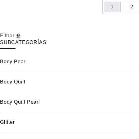
1
2
Filtrar
SUBCATEGORÍAS
Body Pearl
Body Quill
Body Quill Pearl
Glitter