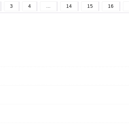
3
4
…
14
15
16