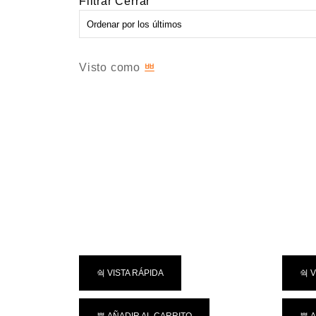
Filtrar
Cerrar
Visto como
VISTA RÁPIDA
V