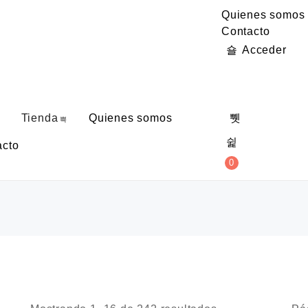
Quienes somos
Contacto
Acceder
Tienda
Quienes somos
acto
0,00
€
0