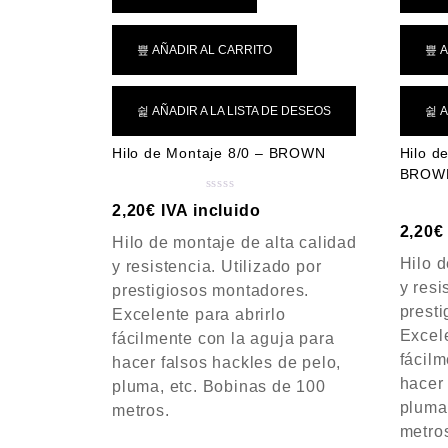
AÑADIR AL CARRITO
A
AÑADIR A LA LISTA DE DESEOS
A
Hilo de Montaje 8/0 – BROWN
Hilo d
BROW
V
2,20
€
IVA incluido
a
2,20
€
Hilo de montaje de alta calidad
l
o
Hilo d
y resistencia. Utilizado por
r
y resi
prestigiosos montadores.
a
prest
Excelente para abrirlo
d
Excele
fácilmente con la aguja para
o
c
fácilm
hacer falsos hackles de pelo,
o
hacer 
pluma, etc. Bobinas de 100
n
pluma
metros.
0
metro
d