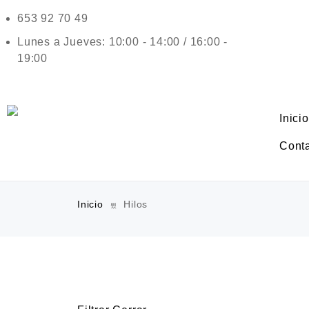
653 92 70 49
Lunes a Jueves: 10:00 - 14:00 / 16:00 -
19:00
Inicio
Cont
Inicio
Hilos