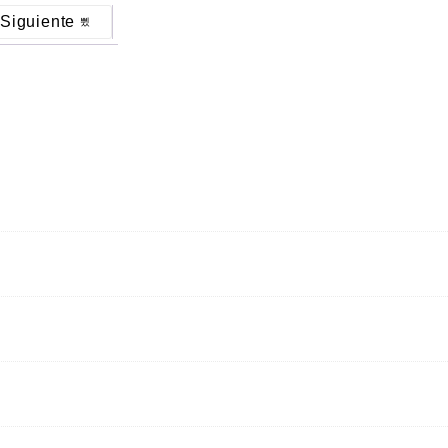
Siguiente