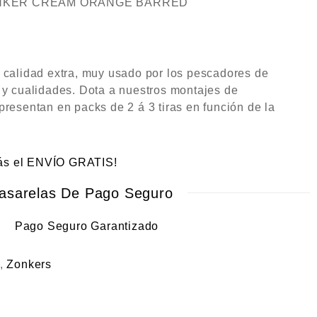
ONKER CREAM ORANGE BARRED
e calidad extra, muy usado por los pescadores de
 y cualidades. Dota a nuestros montajes de
presentan en packs de 2 á 3 tiras en función de la
rás el ENVÍO GRATIS!
asarelas De Pago Seguro
,
Zonkers