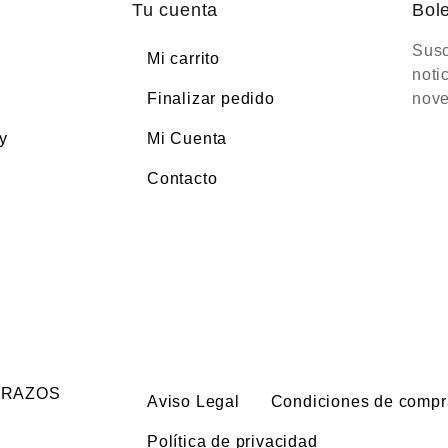
Tu cuenta
Bole
Susc
Mi carrito
noti
Finalizar pedido
nove
y
Mi Cuenta
Contacto
CARAZOS
Aviso Legal
Condiciones de compr
Política de privacidad