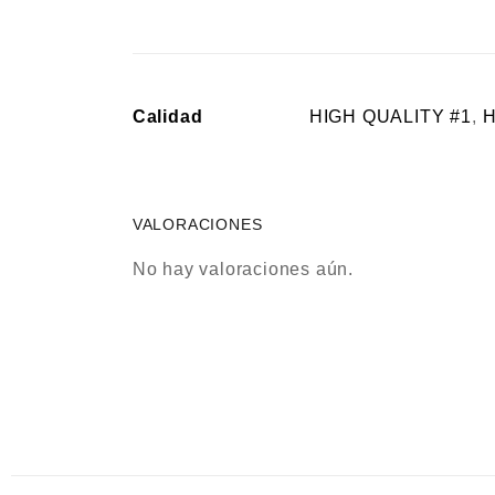
Calidad
HIGH QUALITY #1
,
H
VALORACIONES
No hay valoraciones aún.