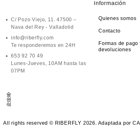
Información
Quienes somos
C/ Pozo Viejo, 11. 47500 –
Nava del Rey - Valladolid
Contacto
info@riberfly.com
Formas de pago 
Te responderemos en 24H
devoluciones
653 92 70 49
Lunes-Jueves, 10AM hasta las
07PM
All rights reserved © RIBERFLY 2026. Adaptada por 