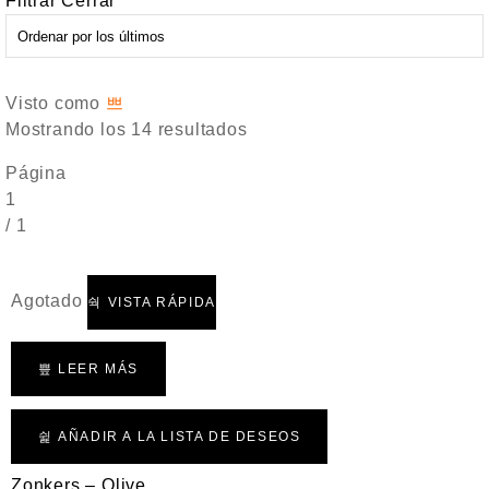
Filtrar
Cerrar
Visto como
Mostrando los 14 resultados
Página
1
/
1
Agotado
VISTA RÁPIDA
LEER MÁS
AÑADIR A LA LISTA DE DESEOS
Zonkers – Olive