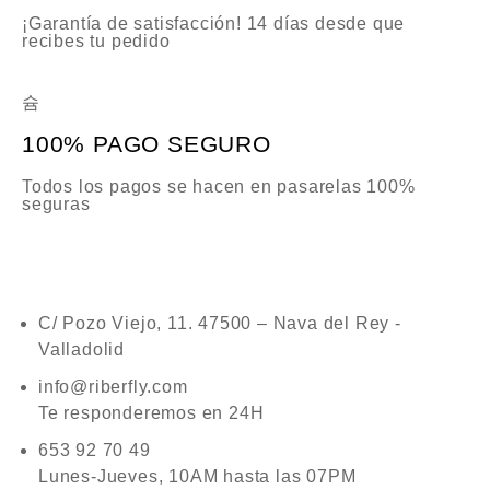
¡Garantía de satisfacción! 14 días desde que
recibes tu pedido
100% PAGO SEGURO
Todos los pagos se hacen en pasarelas 100%
seguras
C/ Pozo Viejo, 11. 47500 – Nava del Rey -
Valladolid
info@riberfly.com
Te responderemos en 24H
653 92 70 49
Lunes-Jueves, 10AM hasta las 07PM