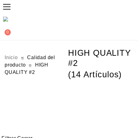
0
HIGH QUALITY
Inicio
Calidad del
#2
producto
HIGH
QUALITY #2
(14 Artículos)