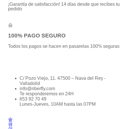
¡Garantía de satisfacción! 14 días desde que recibes tu
pedido
100% PAGO SEGURO
Todos los pagos se hacen en pasarelas 100% seguras
C/ Pozo Viejo, 11. 47500 – Nava del Rey -
Valladolid
info@riberfly.com
Te responderemos en 24H
653 92 70 49
Lunes-Jueves, 10AM hasta las 07PM