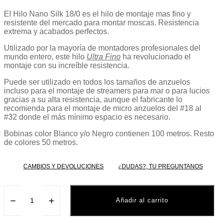
El Hilo Nano Silk 18/0 es el hilo de montaje mas fino y
resistente del mercado para montar moscas. Resistencia
extrema y acabados perfectos.
Utilizado por la mayoría de montadores profesionales del
mundo entero, este hilo
Ultra Fino
ha revolucionado el
montaje con su increíble resistencia.
Puede ser utilizado en todos los tamaños de anzuelos
incluso para el montaje de streamers para mar o para lucios
gracias a su alta resistencia, aunque el fabricante lo
recomienda para el montaje de micro anzuelos del #18 al
#32 donde el más mínimo espacio es necesario.
Bobinas color Blanco y/o Negro contienen 100 metros. Resto
de colores 50 metros.
CAMBIOS Y DEVOLUCIONES
¿DUDAS?, TU PREGUNTANOS
−
+
Añadir al carrito