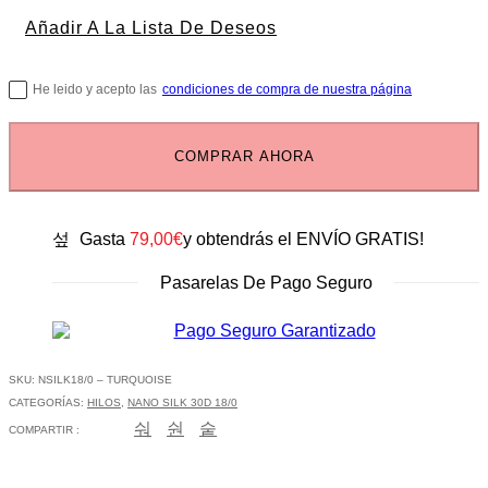
Añadir A La Lista De Deseos
He leido y acepto las
condiciones de compra de nuestra página
COMPRAR AHORA
Gasta
79,00
€
y obtendrás el ENVÍO GRATIS!
Pasarelas De Pago Seguro
SKU:
NSILK18/0 – TURQUOISE
CATEGORÍAS:
HILOS
,
NANO SILK 30D 18/0
COMPARTIR :