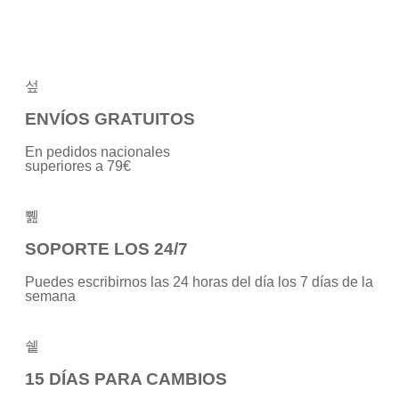
5
ENVÍOS GRATUITOS
En pedidos nacionales
superiores a 79€
SOPORTE LOS 24/7
Puedes escribirnos las 24 horas del día los 7 días de la
semana
15 DÍAS PARA CAMBIOS