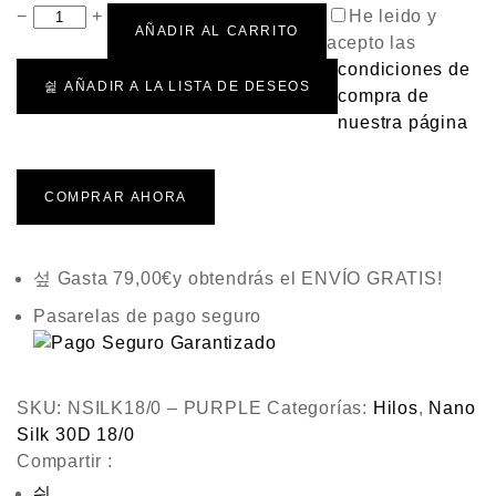
−
+
He leido y
AÑADIR AL CARRITO
acepto las
condiciones de
AÑADIR A LA LISTA DE DESEOS
compra de
nuestra página
COMPRAR AHORA
Gasta
79,00
€
y obtendrás el ENVÍO GRATIS!
Pasarelas de pago seguro
SKU:
NSILK18/0 – PURPLE
Categorías:
Hilos
,
Nano
Silk 30D 18/0
Compartir :