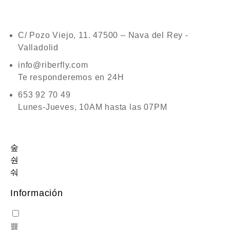
C/ Pozo Viejo, 11. 47500 – Nava del Rey -
Valladolid
info@riberfly.com
Te responderemos en 24H
653 92 70 49
Lunes-Jueves, 10AM hasta las 07PM
Información