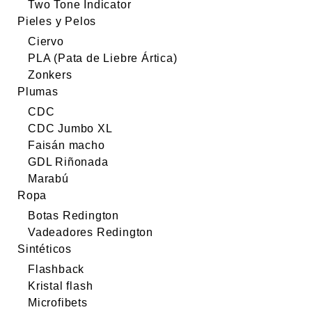
Two Tone Indicator
Pieles y Pelos
Ciervo
PLA (Pata de Liebre Ártica)
Zonkers
Plumas
CDC
CDC Jumbo XL
Faisán macho
GDL Riñonada
Marabú
Ropa
Botas Redington
Vadeadores Redington
Sintéticos
Flashback
Kristal flash
Microfibets