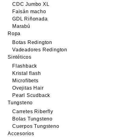
CDC Jumbo XL
Faisán macho
GDL Riñonada
Marabú
Ropa
Botas Redington
Vadeadores Redington
Sintéticos
Flashback
Kristal flash
Microfibets
Ovejitas Hair
Pearl Scudback
Tungsteno
Carretes Riberfly
Bolas Tungsteno
Cuerpos Tungsteno
Accesorios