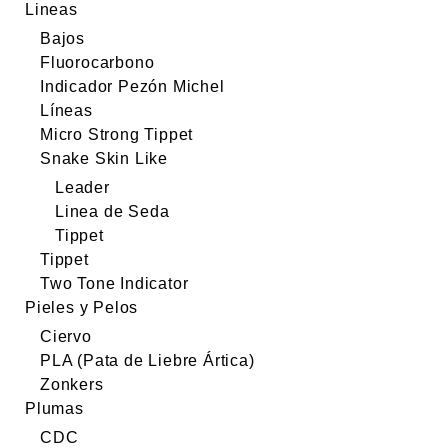
Lineas
Bajos
Fluorocarbono
Indicador Pezón Michel
Líneas
Micro Strong Tippet
Snake Skin Like
Leader
Linea de Seda
Tippet
Tippet
Two Tone Indicator
Pieles y Pelos
Ciervo
PLA (Pata de Liebre Ártica)
Zonkers
Plumas
CDC