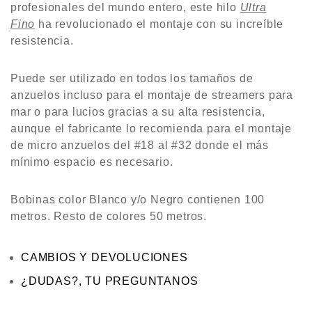
profesionales del mundo entero, este hilo
Ultra
n
Fino
ha revolucionado el montaje con su increíble
0
resistencia.
d
e
Puede ser utilizado en todos los tamaños de
5
anzuelos incluso para el montaje de streamers para
mar o para lucios gracias a su alta resistencia,
aunque el fabricante lo recomienda para el montaje
de micro anzuelos del #18 al #32 donde el más
mínimo espacio es necesario.
Bobinas color Blanco y/o Negro contienen 100
metros. Resto de colores 50 metros.
CAMBIOS Y DEVOLUCIONES
¿DUDAS?, TU PREGUNTANOS