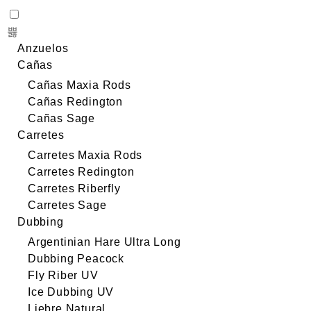
Anzuelos
Cañas
Cañas Maxia Rods
Cañas Redington
Cañas Sage
Carretes
Carretes Maxia Rods
Carretes Redington
Carretes Riberfly
Carretes Sage
Dubbing
Argentinian Hare Ultra Long
Dubbing Peacock
Fly Riber UV
Ice Dubbing UV
Liebre Natural