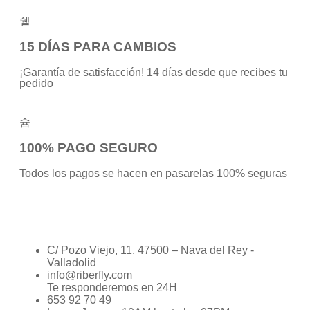
15 DÍAS PARA CAMBIOS
¡Garantía de satisfacción! 14 días desde que recibes tu
pedido
100% PAGO SEGURO
Todos los pagos se hacen en pasarelas 100% seguras
C/ Pozo Viejo, 11. 47500 – Nava del Rey -
Valladolid
info@riberfly.com
Te responderemos en 24H
653 92 70 49