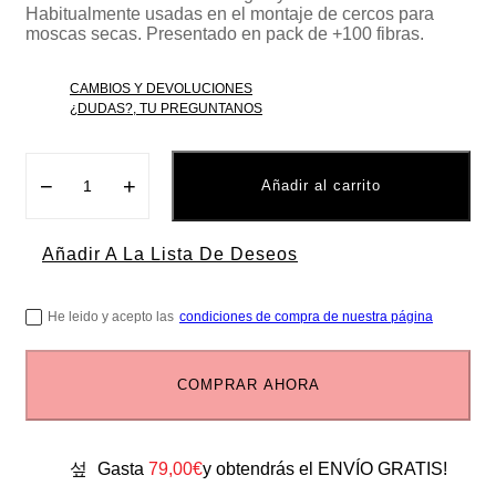
Habitualmente usadas en el montaje de cercos para
moscas secas. Presentado en pack de +100 fibras.
CAMBIOS Y DEVOLUCIONES
¿DUDAS?, TU PREGUNTANOS
−
+
Añadir al carrito
Añadir A La Lista De Deseos
He leido y acepto las
condiciones de compra de nuestra página
COMPRAR AHORA
Gasta
79,00
€
y obtendrás el ENVÍO GRATIS!