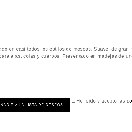
izado en casi todos los estilos de moscas. Suave, de gran
l para alas, colas y cuerpos. Presentado en madejas de 
He leido y acepto las
co
ÑADIR A LA LISTA DE DESEOS