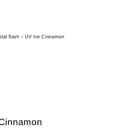
stal flash – UV Ice Cinnamon
e Cinnamon