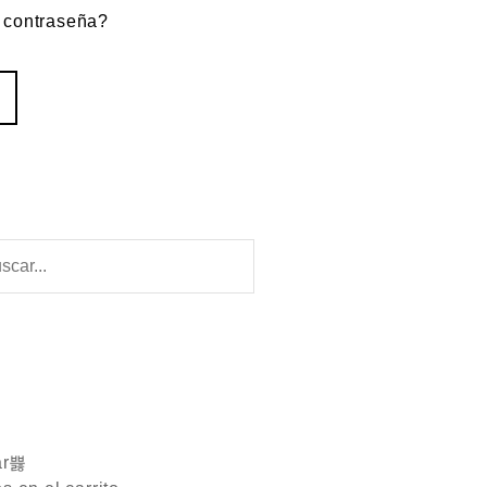
a contraseña?
ar