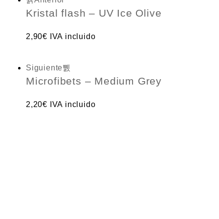
Kristal flash – UV Ice Olive
2,90
€
IVA incluido
Siguiente
Microfibets – Medium Grey
2,20
€
IVA incluido