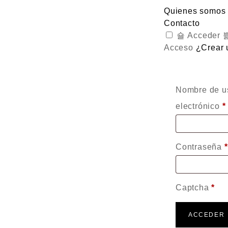
Quienes somos
Contacto
Acceder
Acceso
¿Crear 
Nombre de us
electrónico
*
Contraseña
*
Captcha
*
ACCEDER