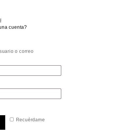
una cuenta?
uario o correo
Recuérdame