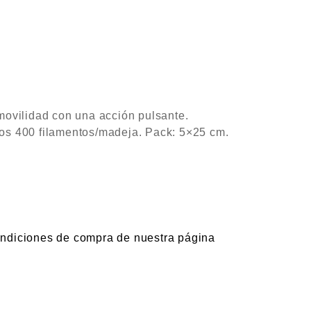
 movilidad con una acción pulsante.
unos 400 filamentos/madeja. Pack: 5×25 cm.
ndiciones de compra de nuestra página