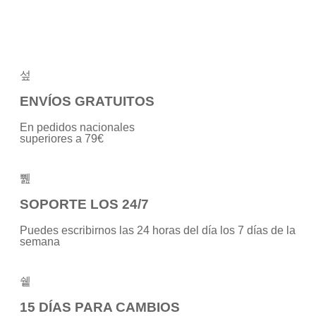
de
de
5
5
ENVÍOS GRATUITOS
En pedidos nacionales
superiores a 79€
SOPORTE LOS 24/7
Puedes escribirnos las 24 horas del día los 7 días de la
semana
15 DÍAS PARA CAMBIOS