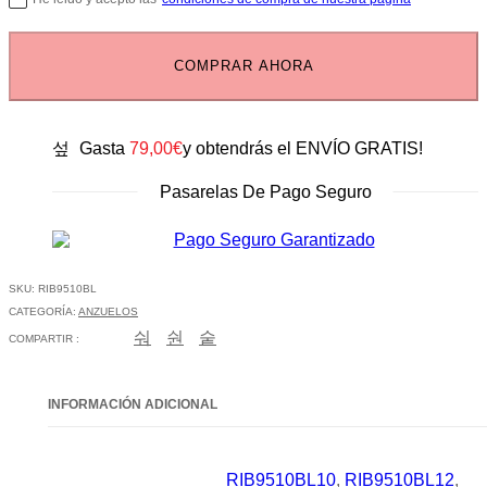
COMPRAR AHORA
Gasta
79,00
€
y obtendrás el ENVÍO GRATIS!
Pasarelas De Pago Seguro
SKU:
RIB9510BL
CATEGORÍA:
ANZUELOS
COMPARTIR :
INFORMACIÓN ADICIONAL
RIB9510BL10
,
RIB9510BL12
,