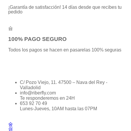
¡Garantía de satisfacción! 14 días desde que recibes tu
pedido
100% PAGO SEGURO
Todos los pagos se hacen en pasarelas 100% seguras
C/ Pozo Viejo, 11. 47500 – Nava del Rey -
Valladolid
info@riberfly.com
Te responderemos en 24H
653 92 70 49
Lunes-Jueves, 10AM hasta las 07PM