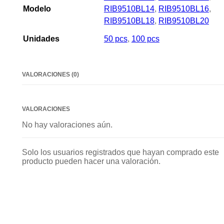
Modelo
RIB9510BL14
,
RIB9510BL16
,
RIB9510BL18
,
RIB9510BL20
Unidades
50 pcs
,
100 pcs
VALORACIONES (0)
VALORACIONES
No hay valoraciones aún.
Solo los usuarios registrados que hayan comprado este
producto pueden hacer una valoración.