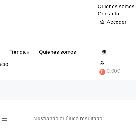
Quienes somos
Contacto
Acceder
Tienda
Quienes somos
acto
0,00
€
0
4
Mostrando el único resultado