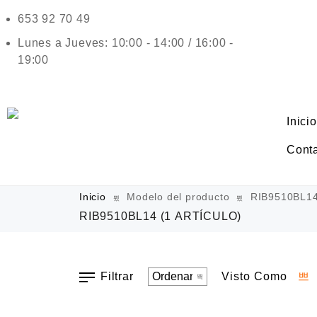
653 92 70 49
Lunes a Jueves: 10:00 - 14:00 / 16:00 -
19:00
Inicio
Cont
Inicio
Modelo del producto
RIB9510BL1
RIB9510BL14
(1 ARTÍCULO)
Filtrar
Visto Como