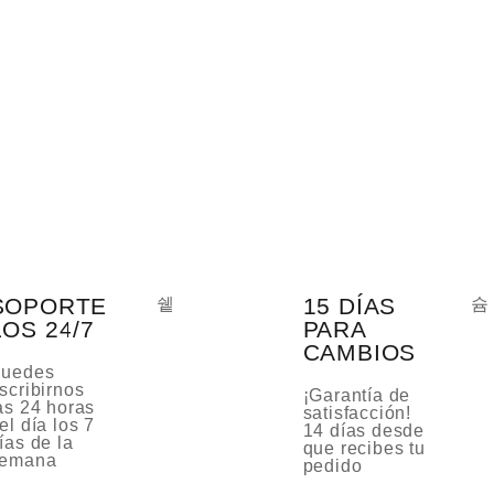
SOPORTE
15 DÍAS
LOS 24/7
PARA
CAMBIOS
uedes
scribirnos
¡Garantía de
as 24 horas
satisfacción!
el día los 7
14 días desde
ías de la
que recibes tu
emana
pedido