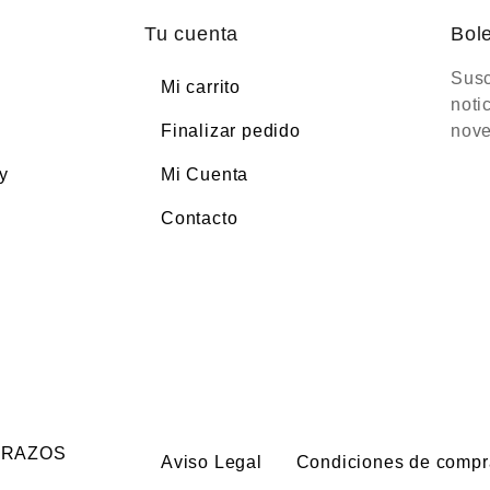
Tu cuenta
Bole
Susc
Mi carrito
noti
Finalizar pedido
nove
y
Mi Cuenta
Contacto
CARAZOS
Aviso Legal
Condiciones de compr