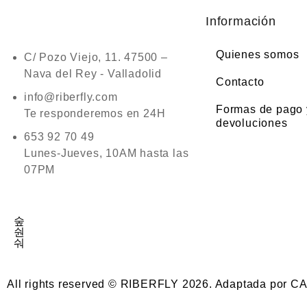
Información
Quienes somos
C/ Pozo Viejo, 11. 47500 –
Nava del Rey - Valladolid
Contacto
info@riberfly.com
Formas de pago 
Te responderemos en 24H
devoluciones
653 92 70 49
Lunes-Jueves, 10AM hasta las
07PM
All rights reserved © RIBERFLY 2026. Adaptada por 