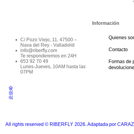
Información
Quienes s
C/ Pozo Viejo, 11. 47500 –
Nava del Rey - Valladolid
Contacto
info@riberfly.com
Te responderemos en 24H
653 92 70 49
Formas de 
Lunes-Jueves, 10AM hasta las
devolucion
07PM
All rights reserved © RIBERFLY 2026. Adaptada por CARA