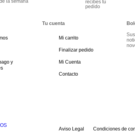
de la semana
recibes tu
pedido
Tu cuenta
Bol
Sus
omos
Mi carrito
noti
nov
Finalizar pedido
pago y
Mi Cuenta
es
Contacto
ZOS
Aviso Legal
Condiciones de co