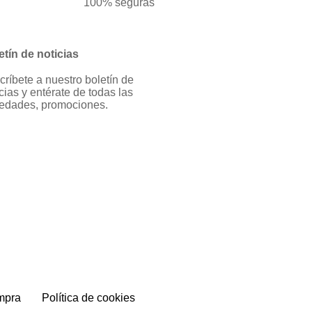
100% seguras
etín de noticias
críbete a nuestro boletín de
cias y entérate de todas las
edades, promociones.
mpra
Política de cookies