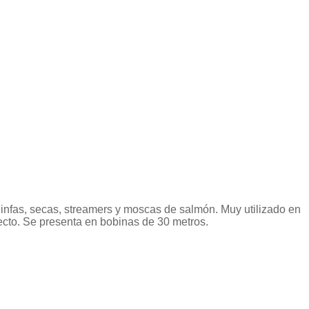
e ninfas, secas, streamers y moscas de salmón. Muy utilizado en
cto. Se presenta en bobinas de 30 metros.