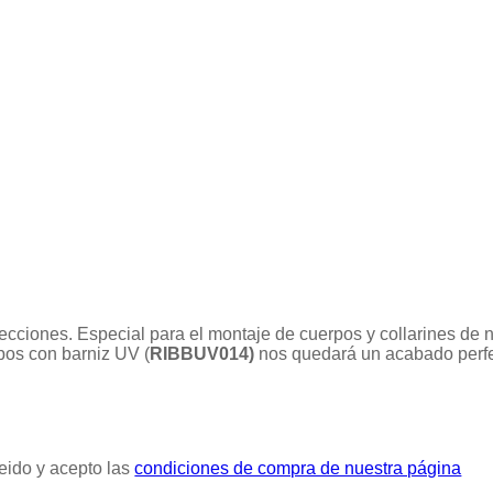
 direcciones. Especial para el montaje de cuerpos y collarines d
pos con barniz UV (
RIBBUV014)
nos quedará un acabado perfe
eido y acepto las
condiciones de compra de nuestra página