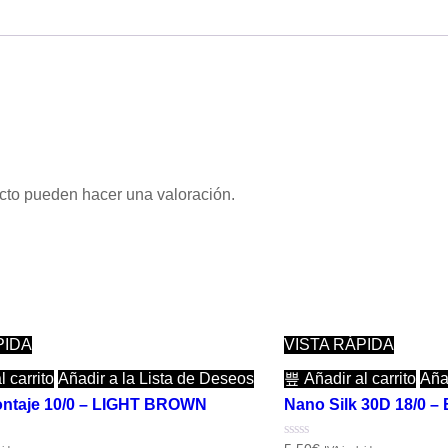
cto pueden hacer una valoración.
PIDA
VISTA RÁPIDA
 carrito
Añadir a la Lista de Deseos
Añadir al carrito
Aña
ontaje 10/0 – LIGHT BROWN
Nano Silk 30D 18/0 