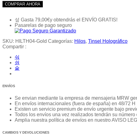
COMPRAR AHORA
Gasta
79,00
€
y obtendrás el ENVÍO GRATIS!
Pasarelas de pago seguro
SKU:
HILTH04-Gold
Categorías:
Hilos
,
Tinsel Holográfico
Compartir :
ENVÍOS
Se envian mediante la empresa de mensajeria MRW ge
En envíos internacionales (fuera de españa) en 48/72 H
Existen un servicio premium de envío urgente bajo previo
Todos los envíos una vez realizados tendrán su número 
Amplia nuestra política de envíos en nuestro AVISO LE
CAMBIOS Y DEVOLUCIONES