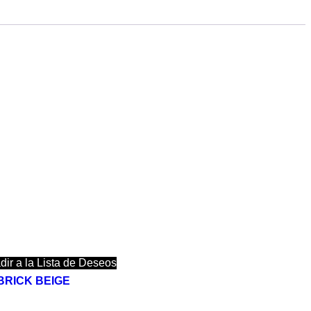
dir a la Lista de Deseos
– BRICK BEIGE