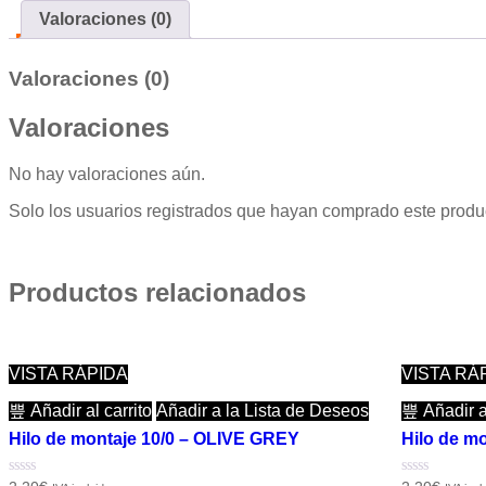
Valoraciones (0)
Valoraciones (0)
Valoraciones
No hay valoraciones aún.
Solo los usuarios registrados que hayan comprado este produ
Productos relacionados
VISTA RÁPIDA
VISTA RÁ
Añadir al carrito
Añadir a la Lista de Deseos
Añadir al
Hilo de montaje 10/0 – OLIVE GREY
Hilo de m