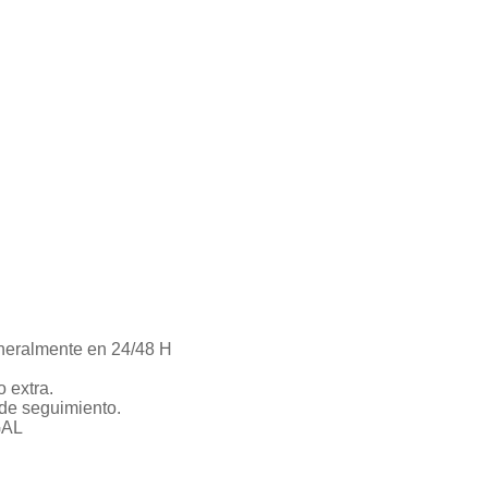
neralmente en 24/48 H
 extra.
de seguimiento.
GAL