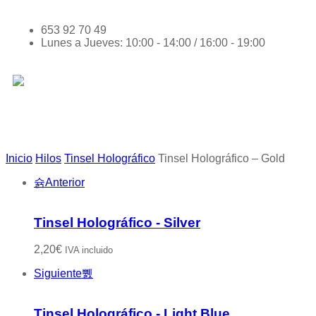
653 92 70 49
Lunes a Jueves: 10:00 - 14:00 / 16:00 - 19:00
Inicio
Hilos
Tinsel Holográfico
Tinsel Holográfico – Gold
Anterior
Tinsel Holográfico - Silver
2,20
€
IVA incluido
Siguiente
Tinsel Holográfico - Light Blue