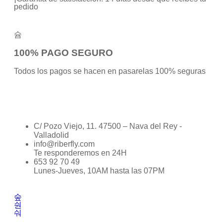
pedido
100% PAGO SEGURO
Todos los pagos se hacen en pasarelas 100% seguras
C/ Pozo Viejo, 11. 47500 – Nava del Rey -
Valladolid
info@riberfly.com
Te responderemos en 24H
653 92 70 49
Lunes-Jueves, 10AM hasta las 07PM