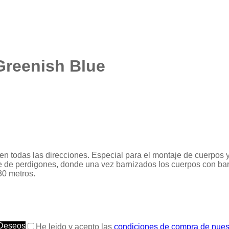
 Greenish Blue
os en todas las direcciones. Especial para el montaje de cuerpos 
e de perdigones, donde una vez barnizados los cuerpos con bar
30 metros.
 Deseos
He leido y acepto las
condiciones de compra de nues