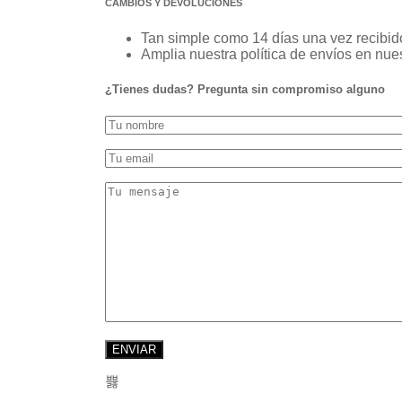
CAMBIOS Y DEVOLUCIONES
Tan simple como 14 días una vez recibido
Amplia nuestra política de envíos en n
¿Tienes dudas? Pregunta sin compromiso alguno