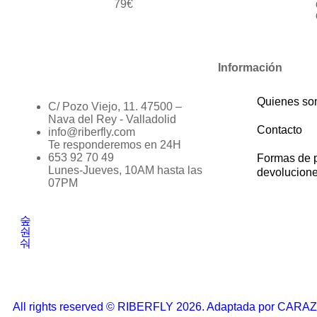
79€
Información
Quienes s
C/ Pozo Viejo, 11. 47500 –
Nava del Rey - Valladolid
Contacto
info@riberfly.com
Te responderemos en 24H
653 92 70 49
Formas de 
Lunes-Jueves, 10AM hasta las
devolucion
07PM
All rights reserved © RIBERFLY 2026. Adaptada por CARA