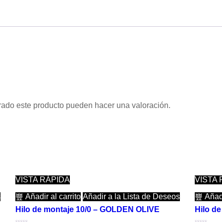
rado este producto pueden hacer una valoración.
VISTA RÁPIDA
VISTA 
s
Añadir al carrito
Añadir a la Lista de Deseos
Añadi
Hilo de montaje 10/0 – GOLDEN OLIVE
Hilo d