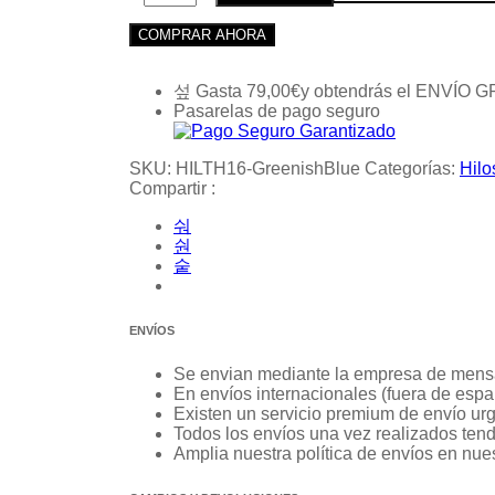
COMPRAR AHORA
Gasta
79,00
€
y obtendrás el ENVÍO G
Pasarelas de pago seguro
SKU:
HILTH16-GreenishBlue
Categorías:
Hilo
Compartir :
ENVÍOS
Se envian mediante la empresa de mens
En envíos internacionales (fuera de esp
Existen un servicio premium de envío urg
Todos los envíos una vez realizados ten
Amplia nuestra política de envíos en n