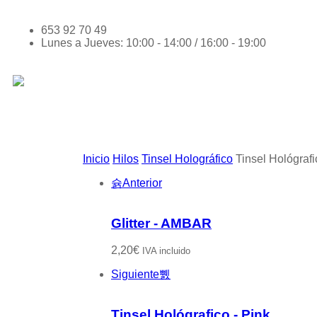
653 92 70 49
Lunes a Jueves: 10:00 - 14:00 / 16:00 - 19:00
Inicio
Hilos
Tinsel Holográfico
Tinsel Hológraf
Anterior
Glitter - AMBAR
2,20
€
IVA incluido
Siguiente
Tinsel Hológrafico - Pink