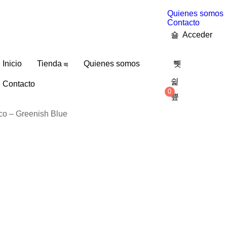
Quienes somos
Contacto
Acceder
Inicio
Tienda
Quienes somos
Contacto
0
0,00
€
ico – Greenish Blue