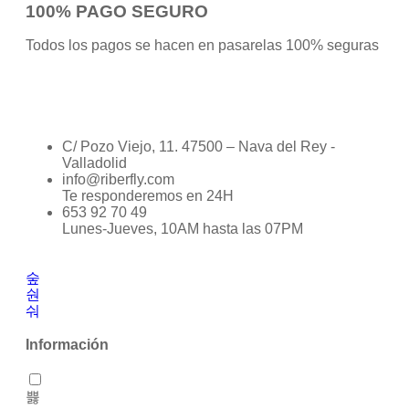
100% PAGO SEGURO
Todos los pagos se hacen en pasarelas 100% seguras
C/ Pozo Viejo, 11. 47500 – Nava del Rey -
Valladolid
info@riberfly.com
Te responderemos en 24H
653 92 70 49
Lunes-Jueves, 10AM hasta las 07PM
Información