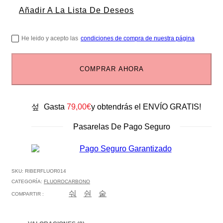
Añadir A La Lista De Deseos
He leido y acepto las
condiciones de compra de nuestra página
COMPRAR AHORA
Gasta
79,00
€
y obtendrás el ENVÍO GRATIS!
Pasarelas De Pago Seguro
SKU:
RIBERFLUOR014
CATEGORÍA:
FLUOROCARBONO
COMPARTIR :