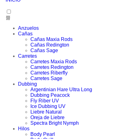
Anzuelos
Cañas
Cañas Maxia Rods
Cañas Redington
Cañas Sage
Carretes
Carretes Maxia Rods
Carretes Redington
Carretes Riberfly
Carretes Sage
Dubbing
Argentinian Hare Ultra Long
Dubbing Peacock
Fly Riber UV
Ice Dubbing UV
Liebre Natural
Oreja de Liebre
Spectra Bright Nymph
Hilos
Body Pearl