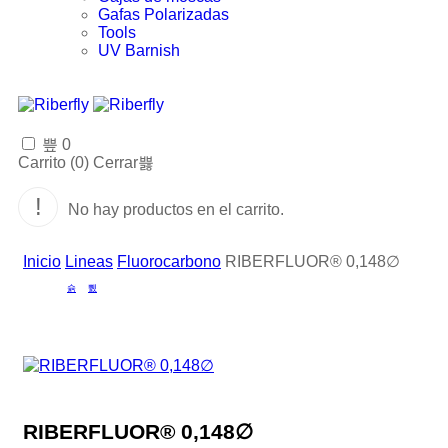
Gafas Polarizadas
Tools
UV Barnish
0
Carrito (
0
)
Cerrar
No hay productos en el carrito.
Inicio
Lineas
Fluorocarbono
RIBERFLUOR® 0,148∅
RIBERFLUOR® 0,148∅