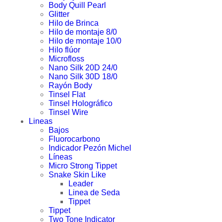
Body Quill Pearl
Glitter
Hilo de Brinca
Hilo de montaje 8/0
Hilo de montaje 10/0
Hilo flúor
Microfloss
Nano Silk 20D 24/0
Nano Silk 30D 18/0
Rayón Body
Tinsel Flat
Tinsel Holográfico
Tinsel Wire
Lineas
Bajos
Fluorocarbono
Indicador Pezón Michel
Líneas
Micro Strong Tippet
Snake Skin Like
Leader
Linea de Seda
Tippet
Tippet
Two Tone Indicator