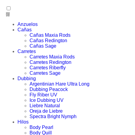
Anzuelos
Cañas
Cañas Maxia Rods
Cañas Redington
Cañas Sage
Carretes
Carretes Maxia Rods
Carretes Redington
Carretes Riberfly
Carretes Sage
Dubbing
Argentinian Hare Ultra Long
Dubbing Peacock
Fly Riber UV
Ice Dubbing UV
Liebre Natural
Oreja de Liebre
Spectra Bright Nymph
Hilos
Body Pearl
Body Quill