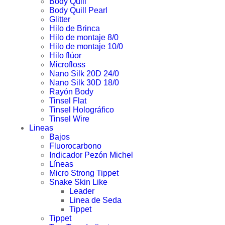
Body Quill
Body Quill Pearl
Glitter
Hilo de Brinca
Hilo de montaje 8/0
Hilo de montaje 10/0
Hilo flúor
Microfloss
Nano Silk 20D 24/0
Nano Silk 30D 18/0
Rayón Body
Tinsel Flat
Tinsel Holográfico
Tinsel Wire
Lineas
Bajos
Fluorocarbono
Indicador Pezón Michel
Líneas
Micro Strong Tippet
Snake Skin Like
Leader
Linea de Seda
Tippet
Tippet