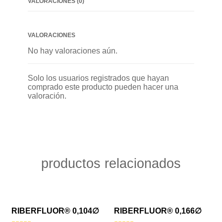
VALORACIONES (0)
VALORACIONES
No hay valoraciones aún.
Solo los usuarios registrados que hayan
comprado este producto pueden hacer una
valoración.
productos relacionados
VISTA RÁPIDA
VISTA RÁPIDA
RIBERFLUOR® 0,104∅
RIBERFLUOR® 0,166∅