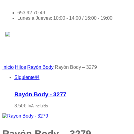
653 92 70 49
Lunes a Jueves: 10:00 - 14:00 / 16:00 - 19:00
Inicio
Hilos
Rayón Body
Rayón Body – 3279
Siguiente
Rayón Body - 3277
3,50
€
IVA incluido
Rayón Body – 3279