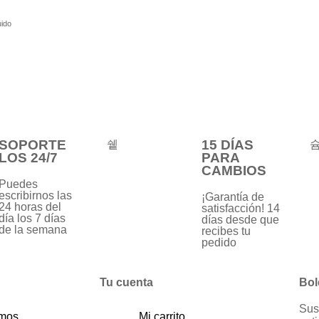
uido
SOPORTE
15 DÍAS
LOS 24/7
PARA
CAMBIOS
Puedes
escribirnos las
¡Garantía de
24 horas del
satisfacción! 14
día los 7 días
días desde que
de la semana
recibes tu
pedido
Tu cuenta
Bol
Sus
omos
Mi carrito