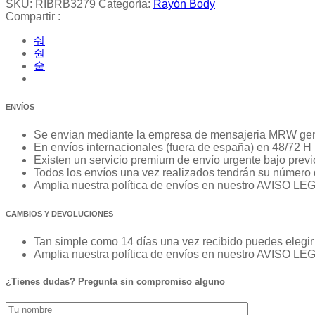
SKU:
RIBRB3279
Categoría:
Rayón Body
Compartir :
ENVÍOS
Se envian mediante la empresa de mensajeria MRW ge
En envíos internacionales (fuera de españa) en 48/72 H
Existen un servicio premium de envío urgente bajo previo
Todos los envíos una vez realizados tendrán su número 
Amplia nuestra política de envíos en nuestro AVISO LE
CAMBIOS Y DEVOLUCIONES
Tan simple como 14 días una vez recibido puedes elegir 
Amplia nuestra política de envíos en nuestro AVISO LE
¿Tienes dudas? Pregunta sin compromiso alguno