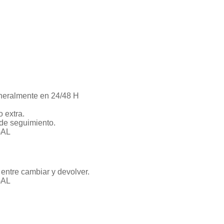
neralmente en 24/48 H
 extra.
de seguimiento.
GAL
entre cambiar y devolver.
GAL