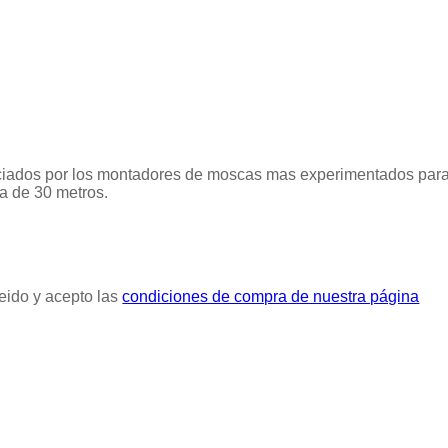
reciados por los montadores de moscas mas experimentados par
a de 30 metros.
eido y acepto las
condiciones de compra de nuestra página