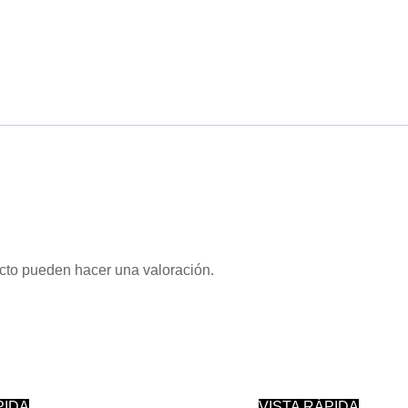
cto pueden hacer una valoración.
PIDA
VISTA RÁPIDA