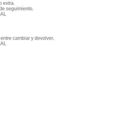
 extra.
de seguimiento.
GAL
entre cambiar y devolver.
GAL