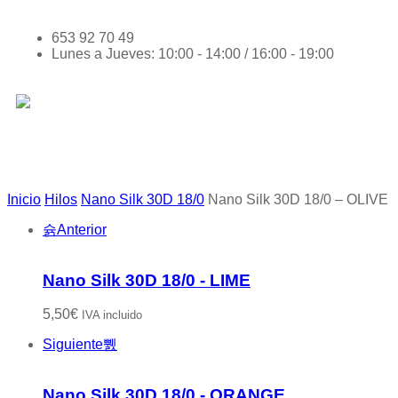
653 92 70 49
Lunes a Jueves: 10:00 - 14:00 / 16:00 - 19:00
Inicio
Hilos
Nano Silk 30D 18/0
Nano Silk 30D 18/0 – OLIVE
Anterior
Nano Silk 30D 18/0 - LIME
5,50
€
IVA incluido
Siguiente
Nano Silk 30D 18/0 - ORANGE