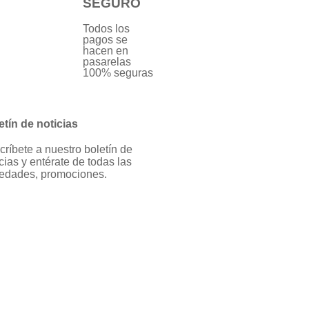
SEGURO
Todos los
pagos se
hacen en
pasarelas
100% seguras
etín de noticias
críbete a nuestro boletín de
cias y entérate de todas las
edades, promociones.