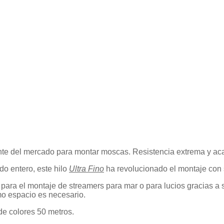
tente del mercado para montar moscas. Resistencia extrema y ac
do entero, este hilo
Ultra Fino
ha revolucionado el montaje con s
para el montaje de streamers para mar o para lucios gracias a s
o espacio es necesario.
de colores 50 metros.