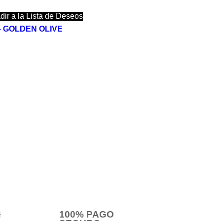
dir a la Lista de Deseos
0 – GOLDEN OLIVE
100% PAGO