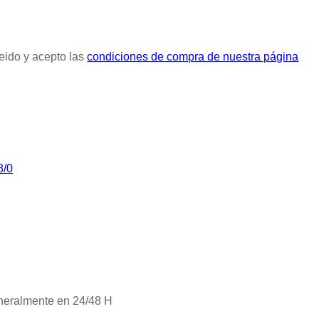
eido y acepto las
condiciones de compra de nuestra página
8/0
neralmente en 24/48 H