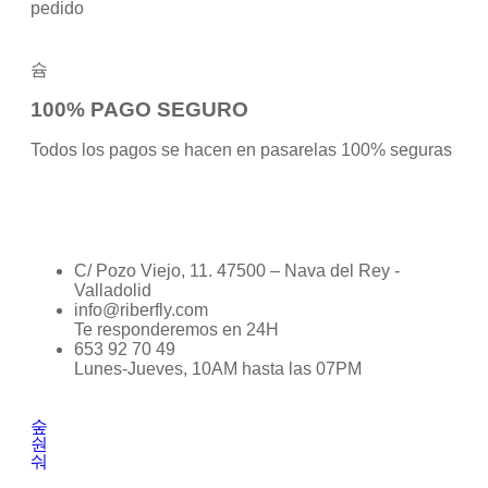
pedido
100% PAGO SEGURO
Todos los pagos se hacen en pasarelas 100% seguras
C/ Pozo Viejo, 11. 47500 – Nava del Rey -
Valladolid
info@riberfly.com
Te responderemos en 24H
653 92 70 49
Lunes-Jueves, 10AM hasta las 07PM