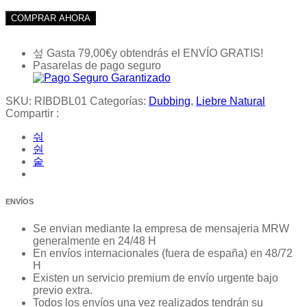
COMPRAR AHORA
Gasta
79,00
€
y obtendrás el ENVÍO GRATIS!
Pasarelas de pago seguro
SKU:
RIBDBL01
Categorías:
Dubbing
,
Liebre Natural
Compartir :
ENVÍOS
Se envian mediante la empresa de mensajeria MRW
generalmente en 24/48 H
En envíos internacionales (fuera de españa) en 48/72
H
Existen un servicio premium de envío urgente bajo
previo extra.
Todos los envíos una vez realizados tendrán su