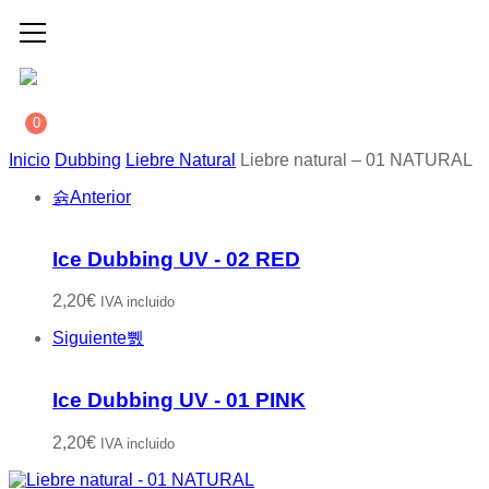
0
Inicio
Dubbing
Liebre Natural
Liebre natural – 01 NATURAL
Anterior
Ice Dubbing UV - 02 RED
2,20
€
IVA incluido
Siguiente
Ice Dubbing UV - 01 PINK
2,20
€
IVA incluido