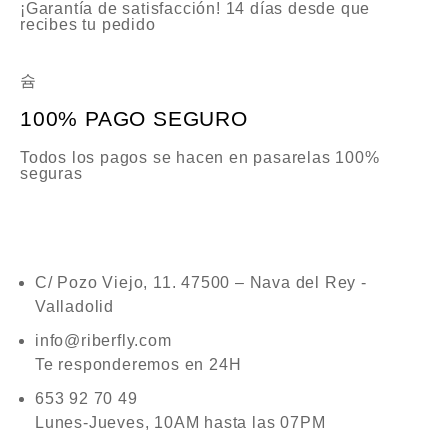
¡Garantía de satisfacción! 14 días desde que
recibes tu pedido
100% PAGO SEGURO
Todos los pagos se hacen en pasarelas 100%
seguras
C/ Pozo Viejo, 11. 47500 – Nava del Rey -
Valladolid
info@riberfly.com
Te responderemos en 24H
653 92 70 49
Lunes-Jueves, 10AM hasta las 07PM