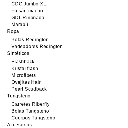
CDC Jumbo XL
Faisán macho
GDL Riñonada
Marabú
Ropa
Botas Redington
Vadeadores Redington
Sintéticos
Flashback
Kristal flash
Microfibets
Ovejitas Hair
Pearl Scudback
Tungsteno
Carretes Riberfly
Bolas Tungsteno
Cuerpos Tungsteno
Accesorios