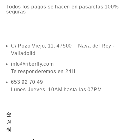
Todos los pagos se hacen en pasarelas 100%
seguras
C/ Pozo Viejo, 11. 47500 – Nava del Rey -
Valladolid
info@riberfly.com
Te responderemos en 24H
653 92 70 49
Lunes-Jueves, 10AM hasta las 07PM