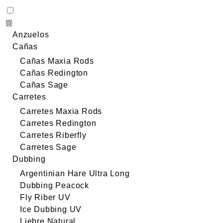
Anzuelos
Cañas
Cañas Maxia Rods
Cañas Redington
Cañas Sage
Carretes
Carretes Maxia Rods
Carretes Redington
Carretes Riberfly
Carretes Sage
Dubbing
Argentinian Hare Ultra Long
Dubbing Peacock
Fly Riber UV
Ice Dubbing UV
Liebre Natural