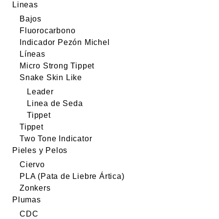
Lineas
Bajos
Fluorocarbono
Indicador Pezón Michel
Líneas
Micro Strong Tippet
Snake Skin Like
Leader
Linea de Seda
Tippet
Tippet
Two Tone Indicator
Pieles y Pelos
Ciervo
PLA (Pata de Liebre Ártica)
Zonkers
Plumas
CDC