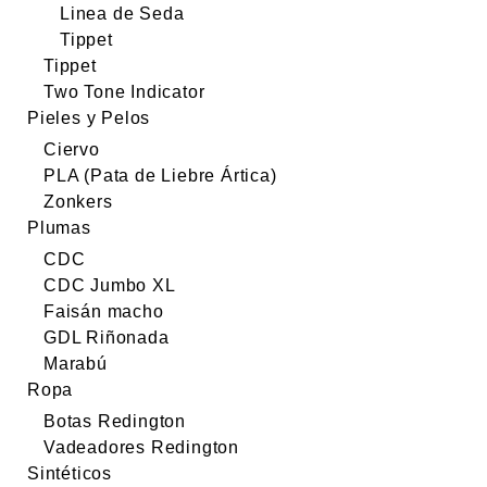
Linea de Seda
Tippet
Tippet
Two Tone Indicator
Pieles y Pelos
Ciervo
PLA (Pata de Liebre Ártica)
Zonkers
Plumas
CDC
CDC Jumbo XL
Faisán macho
GDL Riñonada
Marabú
Ropa
Botas Redington
Vadeadores Redington
Sintéticos