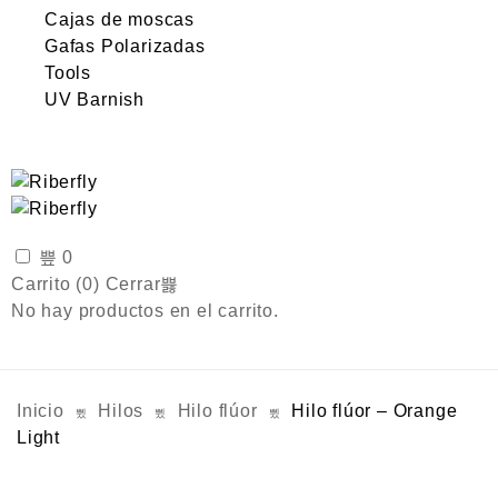
Cajas de moscas
Gafas Polarizadas
Tools
UV Barnish
0
Carrito (
0
)
Cerrar
No hay productos en el carrito.
Inicio
Hilos
Hilo flúor
Hilo flúor – Orange
Light