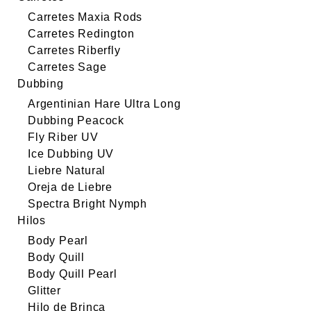
Carretes Maxia Rods
Carretes Redington
Carretes Riberfly
Carretes Sage
Dubbing
Argentinian Hare Ultra Long
Dubbing Peacock
Fly Riber UV
Ice Dubbing UV
Liebre Natural
Oreja de Liebre
Spectra Bright Nymph
Hilos
Body Pearl
Body Quill
Body Quill Pearl
Glitter
Hilo de Brinca