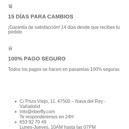
15 DÍAS PARA CAMBIOS
¡Garantía de satisfacción! 14 días desde que recibes tu
pedido
100% PAGO SEGURO
Todos los pagos se hacen en pasarelas 100% seguras
C/ Pozo Viejo, 11. 47500 – Nava del Rey -
Valladolid
info@riberfly.com
Te responderemos en 24H
653 92 70 49
Lunes-Jueves, 10AM hasta las 07PM