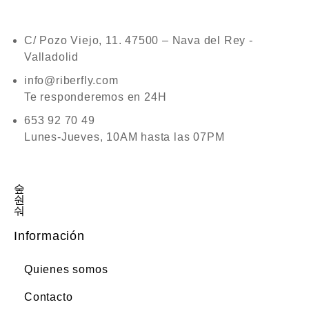
C/ Pozo Viejo, 11. 47500 – Nava del Rey -
Valladolid
info@riberfly.com
Te responderemos en 24H
653 92 70 49
Lunes-Jueves, 10AM hasta las 07PM
Información
Quienes somos
Contacto