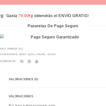
Gasta
79,00
€
y obtendrás el ENVÍO GRATIS!
Pasarelas De Pago Seguro
SKU:
RIBBQP-511
CATEGORÍAS:
BODY QUILL PEARL
,
HILOS
COMPARTIR :
VALORACIONES (0)
VALORACIONES
No hay valoraciones aún.