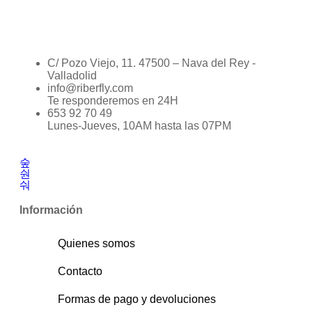
C/ Pozo Viejo, 11. 47500 – Nava del Rey -
Valladolid
info@riberfly.com
Te responderemos en 24H
653 92 70 49
Lunes-Jueves, 10AM hasta las 07PM
Información
Quienes somos
Contacto
Formas de pago y devoluciones