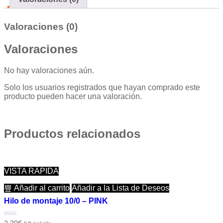
Valoraciones (0)
Valoraciones
No hay valoraciones aún.
Solo los usuarios registrados que hayan comprado este
producto pueden hacer una valoración.
Productos relacionados
VISTA RÁPIDA
Añadir al carrito
Añadir a la Lista de Deseos
Hilo de montaje 10/0 – PINK
Valorado