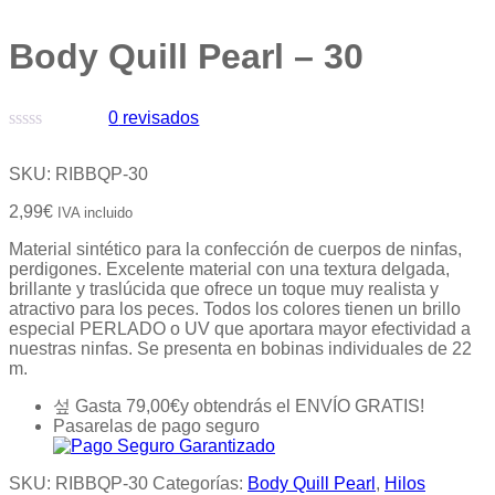
Body Quill Pearl – 30
0
revisados
Valorado
con
SKU:
RIBBQP-30
0
de
2,99
€
IVA incluido
5
Material sintético para la confección de cuerpos de ninfas,
perdigones. Excelente material con una textura delgada,
brillante y traslúcida que ofrece un toque muy realista y
atractivo para los peces. Todos los colores tienen un brillo
especial PERLADO o UV que aportara mayor efectividad a
nuestras ninfas. Se presenta en bobinas individuales de 22
m.
Gasta
79,00
€
y obtendrás el ENVÍO GRATIS!
Pasarelas de pago seguro
SKU:
RIBBQP-30
Categorías:
Body Quill Pearl
,
Hilos