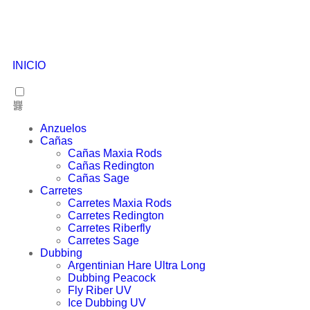
INICIO
Anzuelos
Cañas
Cañas Maxia Rods
Cañas Redington
Cañas Sage
Carretes
Carretes Maxia Rods
Carretes Redington
Carretes Riberfly
Carretes Sage
Dubbing
Argentinian Hare Ultra Long
Dubbing Peacock
Fly Riber UV
Ice Dubbing UV