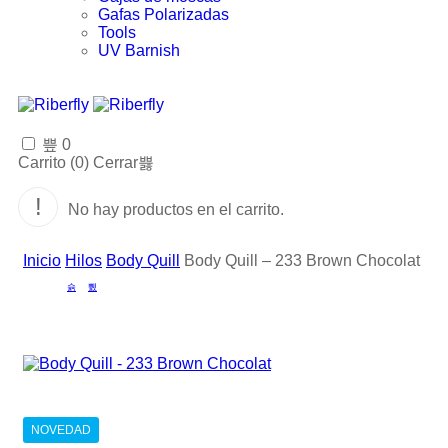
Gafas Polarizadas
Tools
UV Barnish
0
Carrito (
0
)
Cerrar
No hay productos en el carrito.
Inicio
Hilos
Body Quill
Body Quill – 233 Brown Chocolat
NOVEDAD