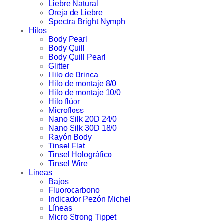
Liebre Natural
Oreja de Liebre
Spectra Bright Nymph
Hilos
Body Pearl
Body Quill
Body Quill Pearl
Glitter
Hilo de Brinca
Hilo de montaje 8/0
Hilo de montaje 10/0
Hilo flúor
Microfloss
Nano Silk 20D 24/0
Nano Silk 30D 18/0
Rayón Body
Tinsel Flat
Tinsel Holográfico
Tinsel Wire
Lineas
Bajos
Fluorocarbono
Indicador Pezón Michel
Líneas
Micro Strong Tippet