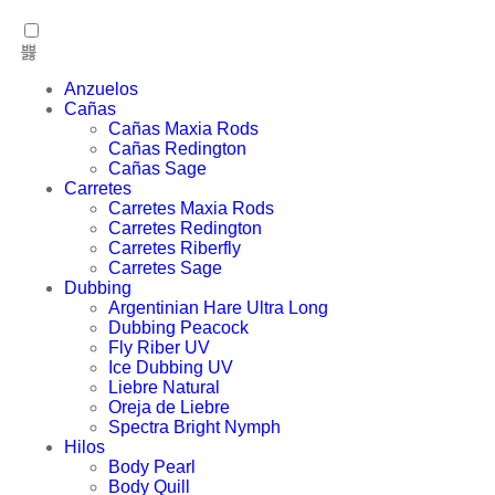
Anzuelos
Cañas
Cañas Maxia Rods
Cañas Redington
Cañas Sage
Carretes
Carretes Maxia Rods
Carretes Redington
Carretes Riberfly
Carretes Sage
Dubbing
Argentinian Hare Ultra Long
Dubbing Peacock
Fly Riber UV
Ice Dubbing UV
Liebre Natural
Oreja de Liebre
Spectra Bright Nymph
Hilos
Body Pearl
Body Quill