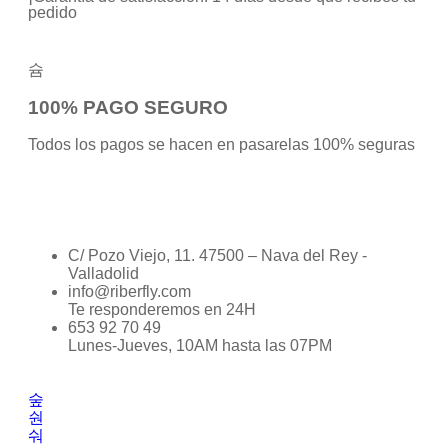
pedido
100% PAGO SEGURO
Todos los pagos se hacen en pasarelas 100% seguras
C/ Pozo Viejo, 11. 47500 – Nava del Rey -
Valladolid
info@riberfly.com
Te responderemos en 24H
653 92 70 49
Lunes-Jueves, 10AM hasta las 07PM