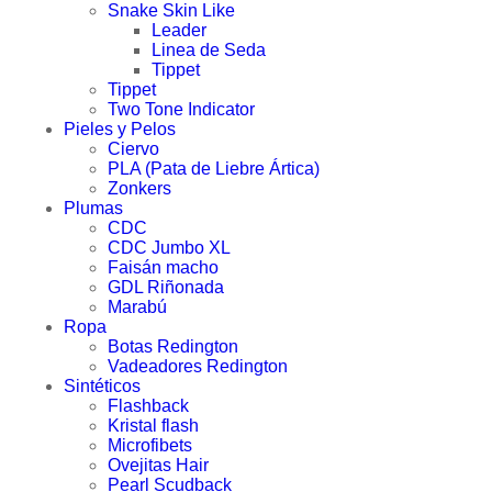
Snake Skin Like
Leader
Linea de Seda
Tippet
Tippet
Two Tone Indicator
Pieles y Pelos
Ciervo
PLA (Pata de Liebre Ártica)
Zonkers
Plumas
CDC
CDC Jumbo XL
Faisán macho
GDL Riñonada
Marabú
Ropa
Botas Redington
Vadeadores Redington
Sintéticos
Flashback
Kristal flash
Microfibets
Ovejitas Hair
Pearl Scudback