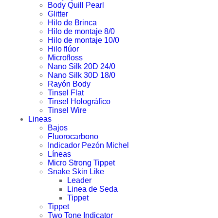
Body Quill Pearl
Glitter
Hilo de Brinca
Hilo de montaje 8/0
Hilo de montaje 10/0
Hilo flúor
Microfloss
Nano Silk 20D 24/0
Nano Silk 30D 18/0
Rayón Body
Tinsel Flat
Tinsel Holográfico
Tinsel Wire
Lineas
Bajos
Fluorocarbono
Indicador Pezón Michel
Líneas
Micro Strong Tippet
Snake Skin Like
Leader
Linea de Seda
Tippet
Tippet
Two Tone Indicator