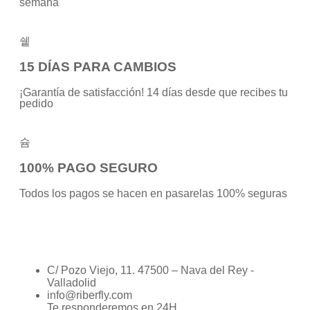
semana
15 DÍAS PARA CAMBIOS
¡Garantía de satisfacción! 14 días desde que recibes tu
pedido
100% PAGO SEGURO
Todos los pagos se hacen en pasarelas 100% seguras
C/ Pozo Viejo, 11. 47500 – Nava del Rey -
Valladolid
info@riberfly.com
Te responderemos en 24H