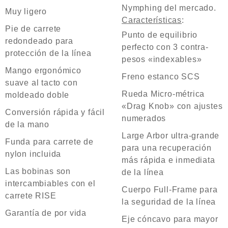
Nymphing del mercado.
Muy ligero
Características
:
Pie de carrete
Punto de equilibrio
redondeado para
perfecto con 3 contra-
protección de la línea
pesos «indexables»
Mango ergonómico
Freno estanco SCS
suave al tacto con
Rueda Micro-métrica
moldeado doble
«Drag Knob» con ajustes
Conversión rápida y fácil
numerados
de la mano
Large Arbor ultra-grande
Funda para carrete de
para una recuperación
nylon incluida
más rápida e inmediata
Las bobinas son
de la línea
intercambiables con el
Cuerpo Full-Frame para
carrete RISE
la seguridad de la línea
Garantía de por vida
Eje cóncavo para mayor