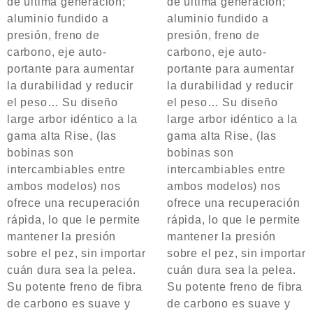
de última generación;
de última generación;
aluminio fundido a
aluminio fundido a
presión, freno de
presión, freno de
carbono, eje auto-
carbono, eje auto-
portante para aumentar
portante para aumentar
la durabilidad y reducir
la durabilidad y reducir
el peso…
Su diseño
el peso…
Su diseño
large arbor idéntico a la
large arbor idéntico a la
gama alta Rise, (las
gama alta Rise, (las
bobinas son
bobinas son
intercambiables entre
intercambiables entre
ambos modelos) nos
ambos modelos) nos
ofrece una recuperación
ofrece una recuperación
rápida, lo que le permite
rápida, lo que le permite
mantener la presión
mantener la presión
sobre el pez, sin importar
sobre el pez, sin importar
cuán dura sea la pelea.
cuán dura sea la pelea.
Su potente freno de fibra
Su potente freno de fibra
de carbono es suave y
de carbono es suave y