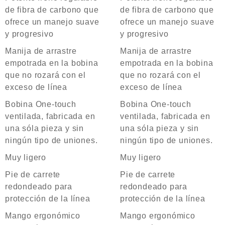
de fibra de carbono que
de fibra de carbono que
ofrece un manejo suave
ofrece un manejo suave
y progresivo
y progresivo
Manija de arrastre
Manija de arrastre
empotrada en la bobina
empotrada en la bobina
que no rozará con el
que no rozará con el
exceso de línea
exceso de línea
Bobina One-touch
Bobina One-touch
ventilada, fabricada en
ventilada, fabricada en
una sóla pieza y sin
una sóla pieza y sin
ningún tipo de uniones.
ningún tipo de uniones.
Muy ligero
Muy ligero
Pie de carrete
Pie de carrete
redondeado para
redondeado para
protección de la línea
protección de la línea
Mango ergonómico
Mango ergonómico