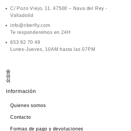
C/ Pozo Viejo, 11. 47500 – Nava del Rey -
Valladolid
info@riberfly.com
Te responderemos en 24H
653 92 70 49
Lunes-Jueves, 10AM hasta las 07PM
Información
Quienes somos
Contacto
Formas de pago y devoluciones