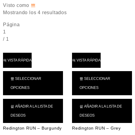
Visto como
Mostrando los 4 resultados
Página
1
/
1
VISTA RÁPIDA
VISTA RÁPIDA
SELECCIONAR
SELECCIONAR
OPCIONES
OPCIONES
AÑADIR A LA LISTA DE
AÑADIR A LA LISTA DE
DESEOS
DESEOS
Redington RUN – Burgundy
Redington RUN – Grey