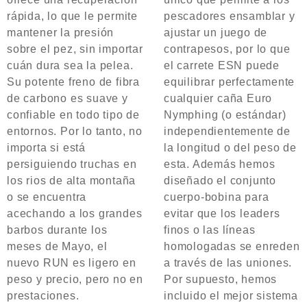
rápida, lo que le permite
pescadores ensamblar y
mantener la presión
ajustar un juego de
sobre el pez, sin importar
contrapesos, por lo que
cuán dura sea la pelea.
el carrete ESN puede
Su potente freno de fibra
equilibrar perfectamente
de carbono es suave y
cualquier caña Euro
confiable en todo tipo de
Nymphing (o estándar)
entornos. Por lo tanto, no
independientemente de
importa si está
la longitud o del peso de
persiguiendo truchas en
esta. Además hemos
los rios de alta montaña
diseñado el conjunto
o se encuentra
cuerpo-bobina para
acechando a los grandes
evitar que los leaders
barbos durante los
finos o las líneas
meses de Mayo, el
homologadas se enreden
nuevo RUN es ligero en
a través de las uniones.
peso y precio, pero no en
Por supuesto, hemos
prestaciones.
incluido el mejor sistema