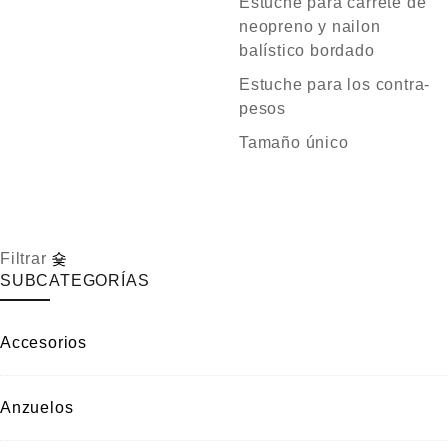
Estuche para carrete de
neopreno y nailon
balístico bordado
Estuche para los contra-
pesos
Tamaño único
Filtrar
SUBCATEGORÍAS
Accesorios
Anzuelos