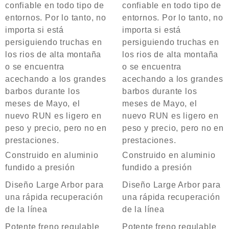
confiable en todo tipo de
confiable en todo tipo de
entornos. Por lo tanto, no
entornos. Por lo tanto, no
importa si está
importa si está
persiguiendo truchas en
persiguiendo truchas en
los rios de alta montaña
los rios de alta montaña
o se encuentra
o se encuentra
acechando a los grandes
acechando a los grandes
barbos durante los
barbos durante los
meses de Mayo, el
meses de Mayo, el
nuevo RUN es ligero en
nuevo RUN es ligero en
peso y precio, pero no en
peso y precio, pero no en
prestaciones.
prestaciones.
Construido en aluminio
Construido en aluminio
fundido a presión
fundido a presión
Diseño Large Arbor para
Diseño Large Arbor para
una rápida recuperación
una rápida recuperación
de la línea
de la línea
Potente freno regulable
Potente freno regulable