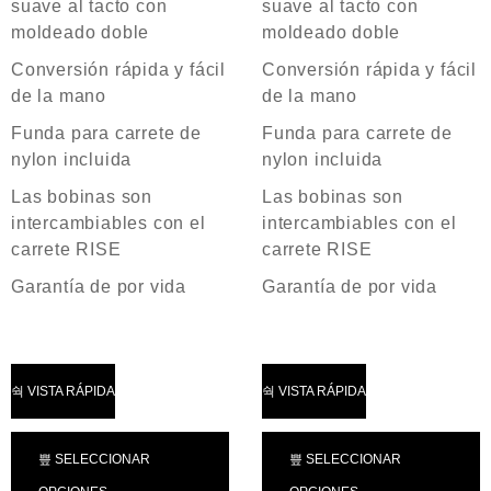
suave al tacto con
suave al tacto con
moldeado doble
moldeado doble
Conversión rápida y fácil
Conversión rápida y fácil
de la mano
de la mano
Funda para carrete de
Funda para carrete de
nylon incluida
nylon incluida
Las bobinas son
Las bobinas son
intercambiables con el
intercambiables con el
carrete RISE
carrete RISE
Garantía de por vida
Garantía de por vida
VISTA RÁPIDA
VISTA RÁPIDA
SELECCIONAR
SELECCIONAR