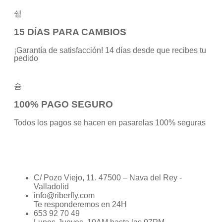
15 DÍAS PARA CAMBIOS
¡Garantía de satisfacción! 14 días desde que recibes tu
pedido
100% PAGO SEGURO
Todos los pagos se hacen en pasarelas 100% seguras
C/ Pozo Viejo, 11. 47500 – Nava del Rey -
Valladolid
info@riberfly.com
Te responderemos en 24H
653 92 70 49