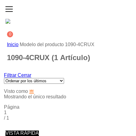
0
Inicio
Modelo del producto
1090-4CRUX
1090-4CRUX
(1 Artículo)
Filtrar
Cerrar
Visto como
Mostrando el único resultado
Página
1
/
1
VISTA RÁPIDA