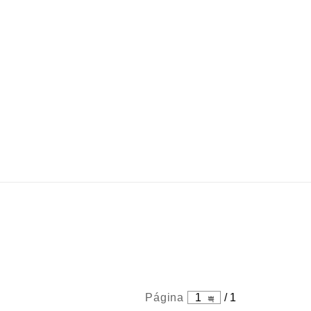
Página
1
/
1