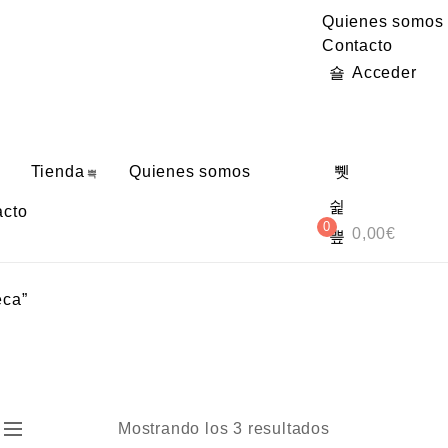
Quienes somos
Contacto
Acceder
Tienda
Quienes somos
acto
0
0,00
€
eca”
Mostrando los 3 resultados