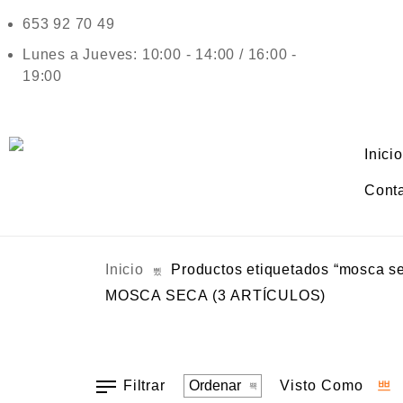
653 92 70 49
Lunes a Jueves: 10:00 - 14:00 / 16:00 -
19:00
Inicio
Cont
Inicio
Productos etiquetados “mosca s
MOSCA SECA
(3 ARTÍCULOS)
Filtrar
Visto Como