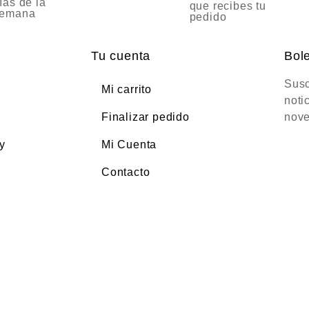
ías de la
que recibes tu
emana
pedido
Tu cuenta
Bole
Susc
Mi carrito
noti
Finalizar pedido
nove
y
Mi Cuenta
Contacto