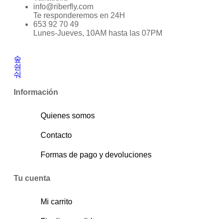
info@riberfly.com
Te responderemos en 24H
653 92 70 49
Lunes-Jueves, 10AM hasta las 07PM
Información
Quienes somos
Contacto
Formas de pago y devoluciones
Tu cuenta
Mi carrito