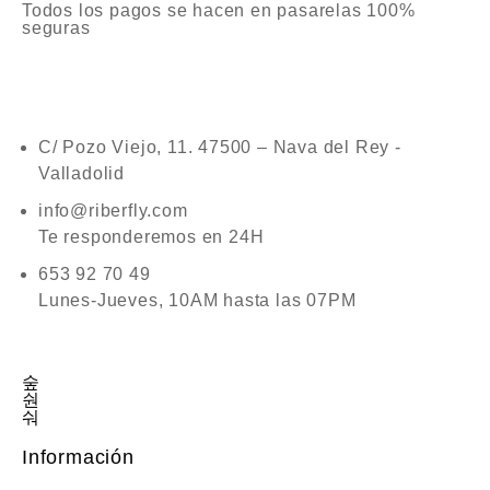
Todos los pagos se hacen en pasarelas 100%
seguras
C/ Pozo Viejo, 11. 47500 – Nava del Rey -
Valladolid
info@riberfly.com
Te responderemos en 24H
653 92 70 49
Lunes-Jueves, 10AM hasta las 07PM
Información