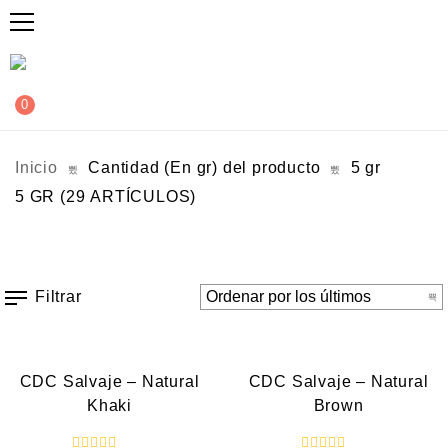
0
Inicio
Cantidad (En gr) del producto
5 gr
5 GR
(29 ARTÍCULOS)
Filtrar
VISTA RÁPIDA
VISTA RÁPIDA
NOVEDAD
NOVEDAD
CDC Salvaje – Natural
CDC Salvaje – Natural
Khaki
Brown